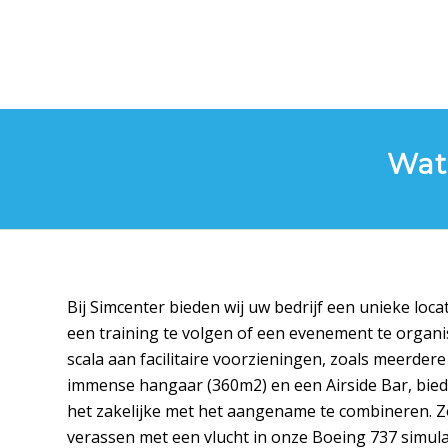
Wat
Bij Simcenter bieden wij uw bedrijf een unieke loc
een training te volgen of een evenement te organ
scala aan facilitaire voorzieningen, zoals meerder
immense hangaar (360m2) en een Airside Bar, bied
het zakelijke met het aangename te combineren. 
verassen met een vlucht in onze Boeing 737 simulat