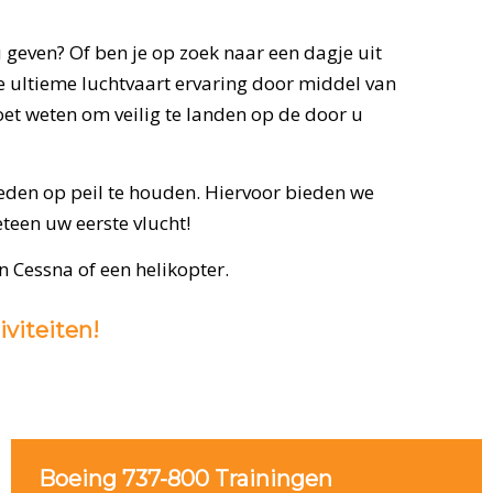
 geven? Of ben je op zoek naar een dagje uit
e ultieme luchtvaart ervaring door middel van
oet weten om veilig te landen op de door u
eden op peil te houden. Hiervoor bieden we
teen uw eerste vlucht!
n Cessna of een helikopter.
iviteiten!
Boeing 737-800 Trainingen