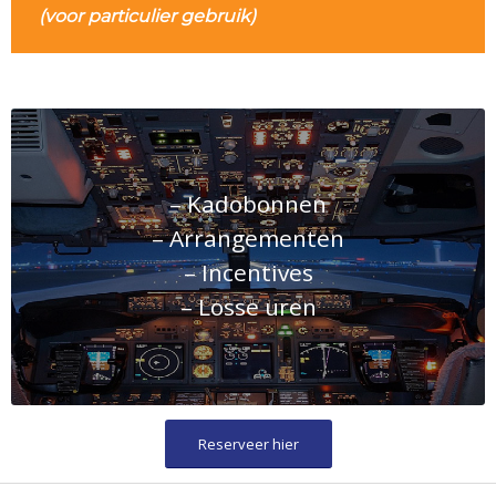
(voor particulier gebruik)
– Kadobonnen
– Arrangementen
– Incentives
– Losse uren
Reserveer hier