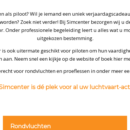
ven als piloot? Wil je iemand een uniek verjaardagscadeau
worden? Zoek niet verder! Bij Simcenter bezorgen wij u d
. Onder professionele begeleiding leert u alles wat u m
uitgekozen bestemming.
 is ook uitermate geschikt voor piloten om hun vaardigh
aan. Neem snel een kijkje op de website of boek hier me
erecht voor rondvluchten en proeflessen in onder meer ee
imcenter is dé plek voor al uw luchtvaart-act
Rondvluchten