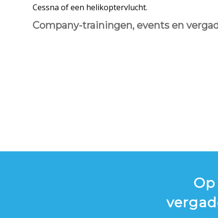
Cessna of een helikoptervlucht.
Company-trainingen, events en verga
Op 
vergad