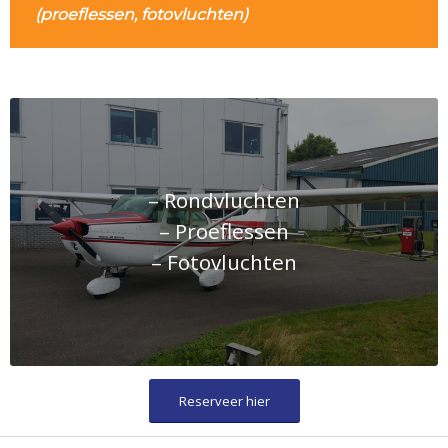
(proeflessen, fotovluchten)
– Rondvluchten
– Proeflessen
– Fotovluchten
Reserveer hier