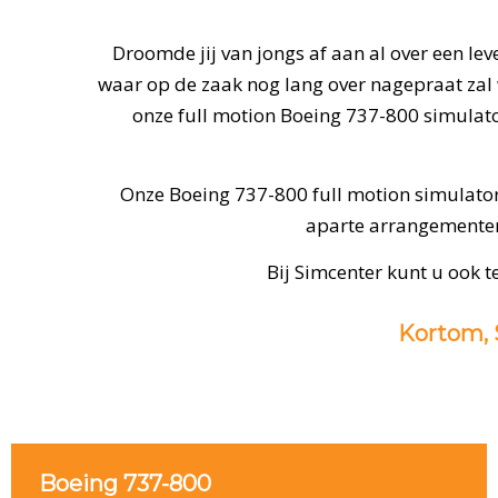
Droomde jij van jongs af aan al over een le
waar op de zaak nog lang over nagepraat zal 
onze full motion Boeing 737-800 simulator
Onze Boeing 737-800 full motion simulator
aparte arrangementen 
Bij Simcenter kunt u ook t
Kortom, S
Boeing 737-800