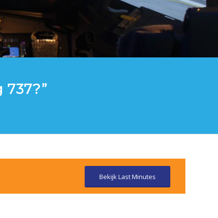
g 737?”
Bekijk Last Minutes