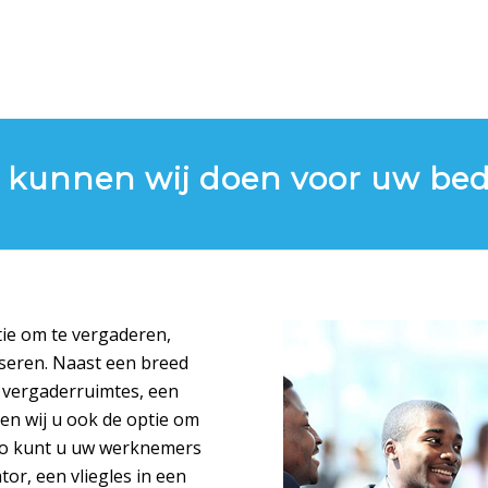
 kunnen wij doen voor uw bedr
atie om te vergaderen,
iseren. Naast een breed
e vergaderruimtes, een
en wij u ook de optie om
Zo kunt u uw werknemers
or, een vliegles in een