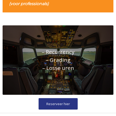
(voor professionals)
– Recurrency
– Grading
– Losse uren
Reserveer hier