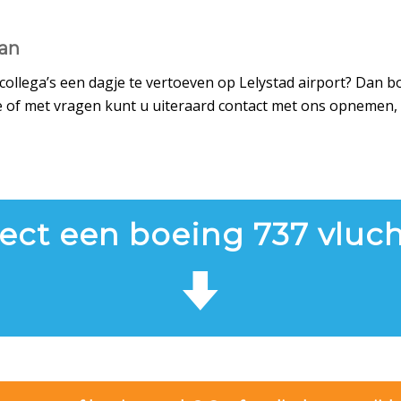
van
f collega’s een dagje te vertoeven op Lelystad airport? Dan 
 of met vragen kunt u uiteraard contact met ons opnemen, 
ect een boeing 737 vluch