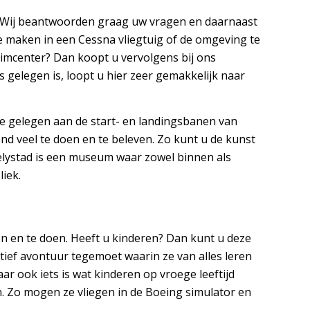
rt. Wij beantwoorden graag uw vragen en daarnaast
te maken in een Cessna vliegtuig of de omgeving te
Simcenter? Dan koopt u vervolgens bij ons
 gelegen is, loopt u hier zeer gemakkelijk naar
e gelegen aan de start- en landingsbanen van
end veel te doen en te beleven. Zo kunt u de kunst
Lelystad is een museum waar zowel binnen als
liek.
zien en te doen. Heeft u kinderen? Dan kunt u deze
tief avontuur tegemoet waarin ze van alles leren
ar ook iets is wat kinderen op vroege leeftijd
jn. Zo mogen ze vliegen in de Boeing simulator en