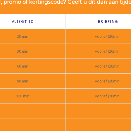
, promo of kortingscode? Geeft u dit dan aan tijde
VLIEGTIJD
BRIEFING
20 min
vooraf (20min.)
30 min
vooraf (20min.)
60 min
vooraf (20min.)
90 min
vooraf (20min.)
120 min
vooraf (20min.)