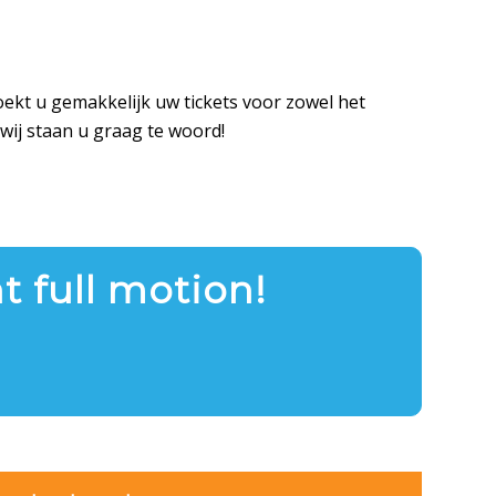
boekt u gemakkelijk uw tickets voor zowel het
wij staan u graag te woord!
t full motion!