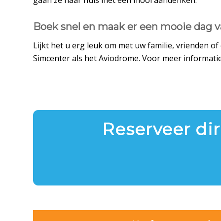
gaan ze naar huis met een mooi aandenken.
Boek snel en maak er een mooie dag 
Lijkt het u erg leuk om met uw familie, vrienden o
Simcenter als het Aviodrome. Voor meer informatie
Reserveer dir