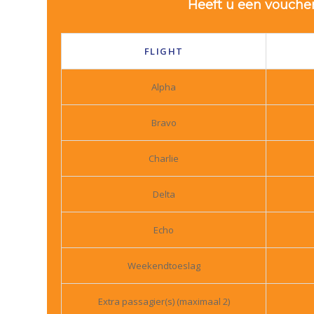
Heeft u een voucher
FLIGHT
Alpha
Bravo
Charlie
Delta
Echo
Weekendtoeslag
Extra passagier(s) (maximaal 2)