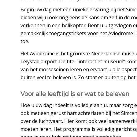
Begin uw dag met een unieke ervaring bij het Simc
bieden wij u ook nog eens de kans om zelf in de c
verkennen in een helikopter. Bent u uitgevlogen e
gemakkelijk toegangstickets voor het Aviodrome Le
toe.
Het Aviodrome is het grootste Nederlandse museum
Lelystad airport. De titel “interactief museum” kom
van het morseseinen leren en ervaart u alle aspec
buiten veel te beleven is. Zo staat er buiten op het
Voor alle leeftijd is er wat te beleven
Hoe u uw dag indeelt is volledig aan u, maar zorg e
ook met een gerust hart achterlaten bij het Simcen
over de luchtvaart. Hier komt ook veel samenwerking
moeten leren. Het programma is volledig gericht op