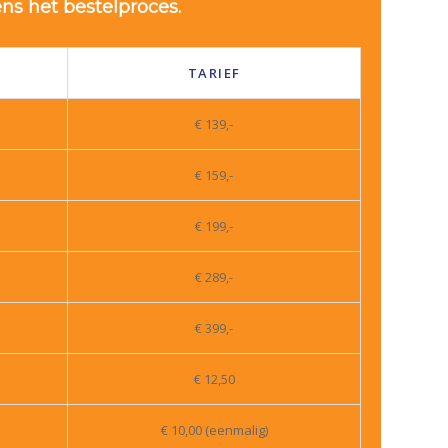
ns het bestelproces.
TARIEF
€ 139,-
€ 159,-
€ 199,-
€ 289,-
€ 399,-
€ 12,50
€ 10,00 (eenmalig)