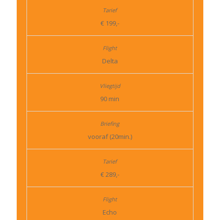
€ 199,-
Delta
90 min
vooraf (20min.)
€ 289,-
Echo