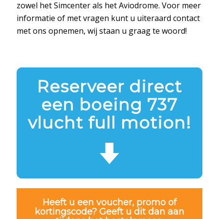
zowel het Simcenter als het Aviodrome. Voor meer
informatie of met vragen kunt u uiteraard contact
met ons opnemen, wij staan u graag te woord!
Reserveer direct
een boeing 737
vlucht full motion!
Heeft u een voucher, promo of
kortingscode? Geeft u dit dan aan