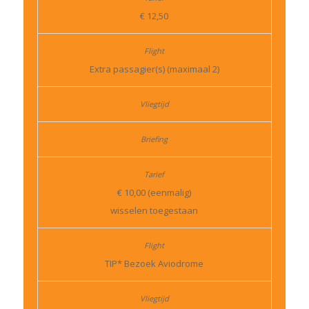
€ 12,50
Extra passagier(s) (maximaal 2)
€ 10,00 (eenmalig)
wisselen toegestaan
TIP* Bezoek Aviodrome