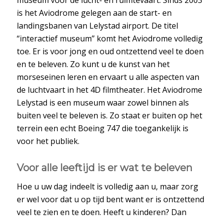
museum voor de lucht- en ruimtevaart. Sinds 2003
is het Aviodrome gelegen aan de start- en
landingsbanen van Lelystad airport. De titel
“interactief museum” komt het Aviodrome volledig
toe. Er is voor jong en oud ontzettend veel te doen
en te beleven. Zo kunt u de kunst van het
morseseinen leren en ervaart u alle aspecten van
de luchtvaart in het 4D filmtheater. Het Aviodrome
Lelystad is een museum waar zowel binnen als
buiten veel te beleven is. Zo staat er buiten op het
terrein een echt Boeing 747 die toegankelijk is
voor het publiek.
Voor alle leeftijd is er wat te beleven
Hoe u uw dag indeelt is volledig aan u, maar zorg
er wel voor dat u op tijd bent want er is ontzettend
veel te zien en te doen. Heeft u kinderen? Dan