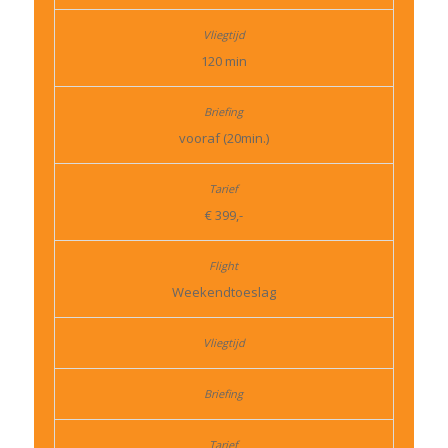
120 min
vooraf (20min.)
€ 399,-
Weekendtoeslag