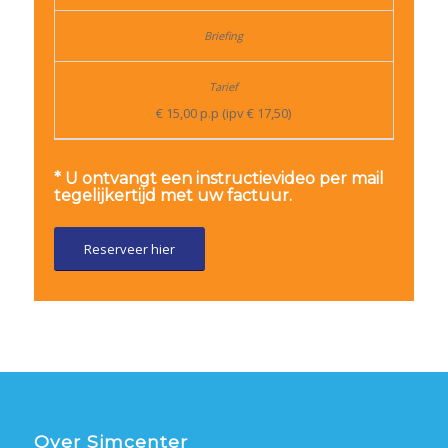
€ 15,00 p.p (ipv € 17,50)
* U ontvangt een instructievideo per mail
tegelijkertijd met uw factuur.
Reserveer hier
Over Simcenter