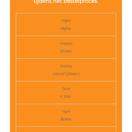
tijdens het bestelproces.
Alpha
20 min
vooraf (20min.)
€ 139,-
Bravo